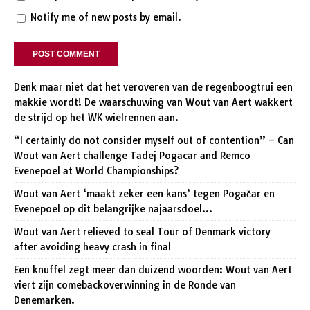
Notify me of new posts by email.
Denk maar niet dat het veroveren van de regenboogtrui een
makkie wordt! De waarschuwing van Wout van Aert wakkert
de strijd op het WK wielrennen aan.
“I certainly do not consider myself out of contention” – Can
Wout van Aert challenge Tadej Pogacar and Remco
Evenepoel at World Championships?
Wout van Aert ‘maakt zeker een kans’ tegen Pogačar en
Evenepoel op dit belangrijke najaarsdoel…
Wout van Aert relieved to seal Tour of Denmark victory
after avoiding heavy crash in final
Een knuffel zegt meer dan duizend woorden: Wout van Aert
viert zijn comebackoverwinning in de Ronde van
Denemarken.