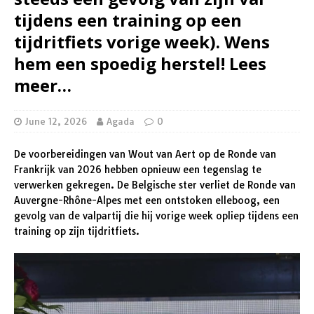
tijdens een training op een
tijdritfiets vorige week). Wens
hem een ​​spoedig herstel! Lees
meer…
June 12, 2026
Agada
0
De voorbereidingen van Wout van Aert op de Ronde van
Frankrijk van 2026 hebben opnieuw een tegenslag te
verwerken gekregen. De Belgische ster verliet de Ronde van
Auvergne-Rhône-Alpes met een ontstoken elleboog, een
gevolg van de valpartij die hij vorige week opliep tijdens een
training op zijn tijdritfiets.