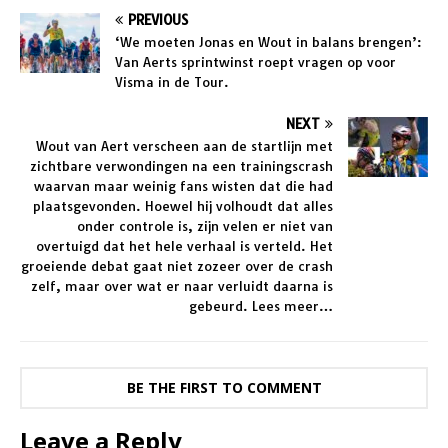
PREVIOUS
‘We moeten Jonas en Wout in balans brengen’:
Van Aerts sprintwinst roept vragen op voor
Visma in de Tour.
NEXT
Wout van Aert verscheen aan de startlijn met
zichtbare verwondingen na een trainingscrash
waarvan maar weinig fans wisten dat die had
plaatsgevonden. Hoewel hij volhoudt dat alles
onder controle is, zijn velen er niet van
overtuigd dat het hele verhaal is verteld. Het
groeiende debat gaat niet zozeer over de crash
zelf, maar over wat er naar verluidt daarna is
gebeurd. Lees meer…
BE THE FIRST TO COMMENT
Leave a Reply