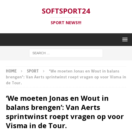
SOFTSPORT24
SPORT NEWS!!!
HOME
SPORT
‘We moeten Jonas en Wout in balans
brengen’: Van Aerts sprintwinst roept vragen op voor Visma in
de Tour.
‘We moeten Jonas en Wout in
balans brengen’: Van Aerts
sprintwinst roept vragen op voor
Visma in de Tour.