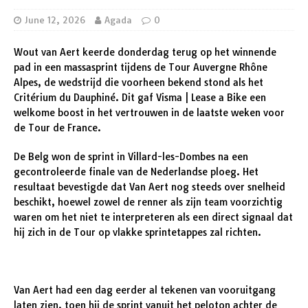
June 12, 2026
Agada
0
Wout van Aert keerde donderdag terug op het winnende
pad in een massasprint tijdens de Tour Auvergne Rhône
Alpes, de wedstrijd die voorheen bekend stond als het
Critérium du Dauphiné. Dit gaf Visma | Lease a Bike een
welkome boost in het vertrouwen in de laatste weken voor
de Tour de France.
De Belg won de sprint in Villard-les-Dombes na een
gecontroleerde finale van de Nederlandse ploeg. Het
resultaat bevestigde dat Van Aert nog steeds over snelheid
beschikt, hoewel zowel de renner als zijn team voorzichtig
waren om het niet te interpreteren als een direct signaal dat
hij zich in de Tour op vlakke sprintetappes zal richten.
Van Aert had een dag eerder al tekenen van vooruitgang
laten zien, toen hij de sprint vanuit het peloton achter de