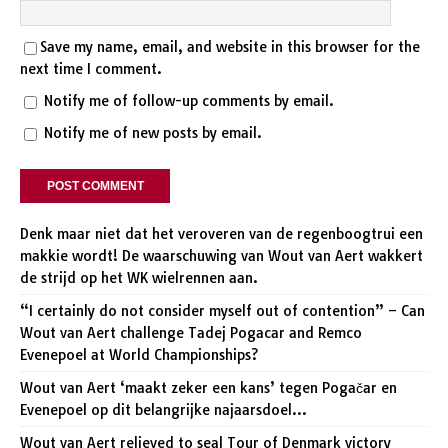
Save my name, email, and website in this browser for the
next time I comment.
Notify me of follow-up comments by email.
Notify me of new posts by email.
Denk maar niet dat het veroveren van de regenboogtrui een
makkie wordt! De waarschuwing van Wout van Aert wakkert
de strijd op het WK wielrennen aan.
“I certainly do not consider myself out of contention” – Can
Wout van Aert challenge Tadej Pogacar and Remco
Evenepoel at World Championships?
Wout van Aert ‘maakt zeker een kans’ tegen Pogačar en
Evenepoel op dit belangrijke najaarsdoel…
Wout van Aert relieved to seal Tour of Denmark victory