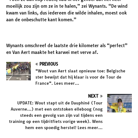
moeilijk zou zijn om ze in te halen,” zei Wynants. “De wind
kwam van links, dus iedereen die wilde inhalen, moest ook
aan de onbeschutte kant komen.”
Wynants omschreef de laatste drie kilometer als “perfect”
en Van Aert maakte het karwei met verve af.
PREVIOUS
“Wout van Aert slaat opnieuw toe: Belgische
ster bewijst dat hij klaar is voor de Tour de
France”. Lees meer…
NEXT
UPDATE: Wout stapt uit de Dauphiné (Tour
Auverne…) met een ontstoken elleboog (nog
steeds een gevolg van zijn val tijdens een
training op een tijdritfiets vorige week). Wens
hem een ​​spoedig herstel! Lees meer…